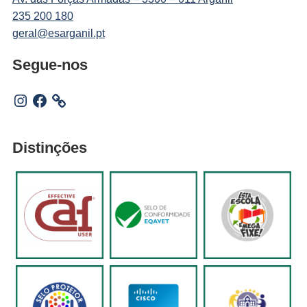
235 200 180
geral@esarganil.pt
Segue-nos
Instagram
Facebook
Distinções