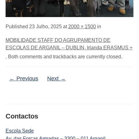
Published
23 Julho, 2025
at
2000 × 1500
in
MOBILIDADE STAFF DO AGRUPAMENTO DE
ESCOLAS DE ARGANIL – DUBLIN, Irlanda ERASMUS +
. Both comments and trackbacks are currently closed.
← Previous
Next →
Contactos
Escola Sede
Av. das Forças Armadas – 3300 – 011 Arganil