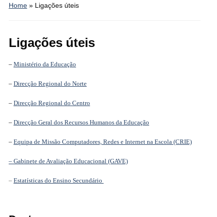
Home
»
Ligações úteis
Ligações úteis
–
Ministério da Educação
–
Direcção Regional do Norte
–
Direcção Regional do Centro
–
Direcção Geral dos Recursos Humanos da Educação
–
Equipa de Missão Computadores, Redes e Internet na Escola (CRIE)
– Gabinete de Avaliação Educacional (GAVE)
–
Estatísticas do Ensino Secundário