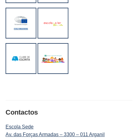
Contactos
Escola Sede
Av. das Forças Armadas – 3300 – 011 Arganil