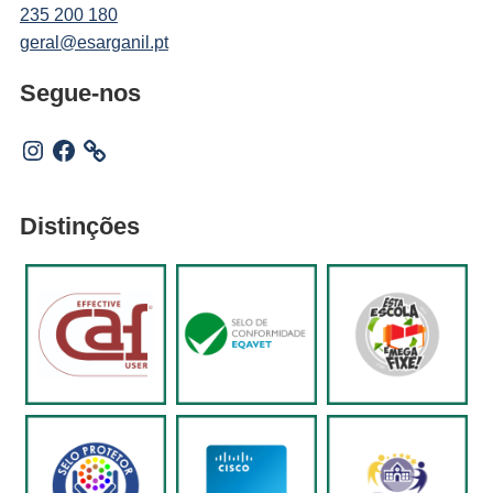
235 200 180
geral@esarganil.pt
Segue-nos
Instagram
Facebook
Distinções