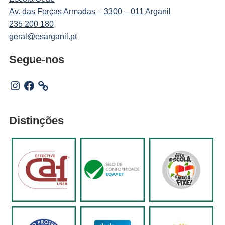
Av. das Forças Armadas – 3300 – 011 Arganil
235 200 180
geral@esarganil.pt
Segue-nos
Instagram
Facebook
Distinções