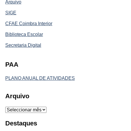
Arquivo
SIGE
CFAE Coimbra Interior
Biblioteca Escolar
Secretaria Digital
PAA
PLANO ANUAL DE ATIVIDADES
Arquivo
Arquivo
Destaques