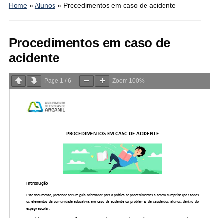
Home
»
Alunos
»
Procedimentos em caso de acidente
Procedimentos em caso de
acidente
Page
1
/
6
Zoom
100%