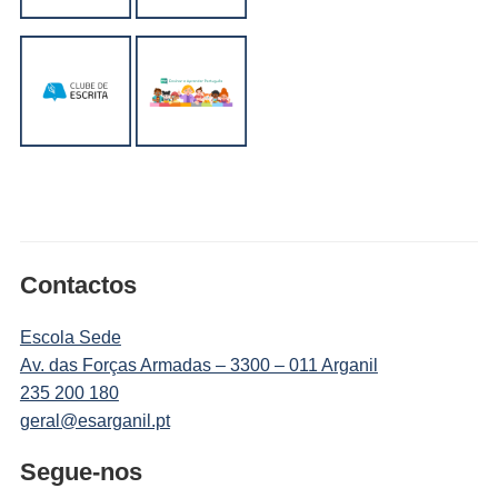
Contactos
Escola Sede
Av. das Forças Armadas – 3300 – 011 Arganil
235 200 180
geral@esarganil.pt
Segue-nos