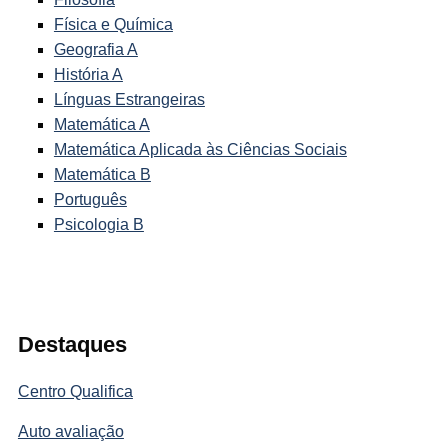
Física e Química
Geografia A
História A
Línguas Estrangeiras
Matemática A
Matemática Aplicada às Ciências Sociais
Matemática B
Português
Psicologia B
Destaques
Centro Qualifica
Auto avaliação