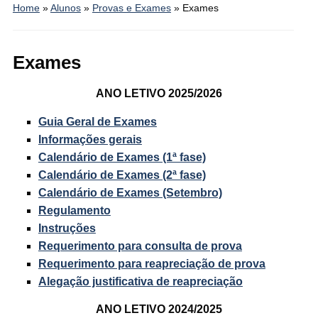
Home
»
Alunos
»
Provas e Exames
»
Exames
Exames
ANO LETIVO 2025/2026
Guia Geral de Exames
Informações gerais
Calendário de Exames (1ª fase)
Calendário de Exames (2ª fase)
Calendário de Exames (Setembro)
Regulamento
Instruções
Requerimento para consulta de prova
Requerimento para reapreciação de prova
Alegação justificativa de reapreciação
ANO LETIVO 2024/2025