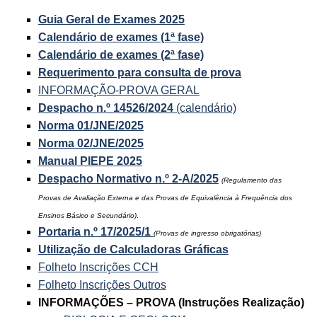
Guia Geral de Exames 2025
Calendário de exames (1ª fase)
Calendário de exames (2ª fase)
Requerimento para consulta de prova
INFORMAÇÃO-PROVA GERAL
Despacho n.º 14526/2024
(calendário)
Norma 01/JNE/2025
Norma 02/JNE/2025
Manual PIEPE 2025
Despacho Normativo n.º 2-A/2025
(Regulamento das
Provas de Avaliação Externa e das Provas de Equivalência à Frequência dos
Ensinos Básico e Secundário)
.
Portaria n.º 17/2025/1
(Provas de ingresso obrigatórias)
Utilização de Calculadoras Gráficas
Folheto Inscrições CCH
Folheto Inscrições Outros
INFORMAÇÕES – PROVA (Instruções Realização)