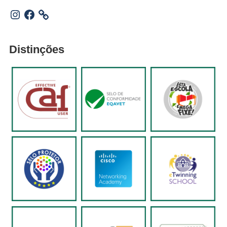
Instagram
Facebook
Distinções