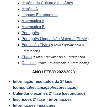
História da Cultura e das Artes
História A
Línguas Estrangeiras
Matemática A
Matemática B
Português
Português Língua Não Materna (PLNM)
Educação Física
(Prova Equivalência à
Frequência)
Física
(Prova Equivalência à Frequência)
Química
(Prova Equivalência à Frequência)
ANO LETIVO 2022/2023
Informação resultados da 2ª fase
(consulta/reclamação/reapreciação)
Calendário exames 2ª fase (secundário)
Inscrições 2ª fase – informações
Informações Inscrições