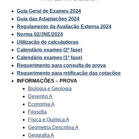
Guia Geral de Exames 2024
Guia das Adaptações 2024
Regulamento da Avaliação Externa 2024
Norma 02/JNE/2024
Utilização de calculadoras
Calendário exames (2ª fase)
Calendário exames (1ª fase)
Requerimento para consulta de prova
Requerimento para retificação das cotações
INFORMAÇÕES – PROVA
Biologia e Geologia
Desenho A
Economia A
Filosofia
Física e Química A
Geometria Descritiva A
Geografia A