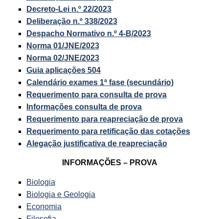
Decreto-Lei n.º 22/2023
Deliberação n.º 338/2023
Despacho Normativo n.º 4-B/2023
Norma 01/JNE/2023
Norma 02/JNE/2023
Guia aplicações 504
Calendário exames 1ª fase (secundário)
Requerimento para consulta de prova
Informações consulta de prova
Requerimento para reapreciação de prova
Requerimento para retificação das cotações
Alegação justificativa de reapreciação
INFORMAÇÕES – PROVA
Biologia
Biologia e Geologia
Economia
Filosofia