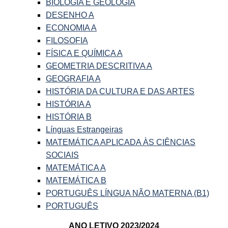
BIOLOGIA E GEOLOGIA
DESENHO A
ECONOMIA A
FILOSOFIA
FÍSICA E QUÍMICA A
GEOMETRIA DESCRITIVA A
GEOGRAFIA A
HISTÓRIA DA CULTURA E DAS ARTES
HISTÓRIA A
HISTÓRIA B
Línguas Estrangeiras
MATEMÁTICA APLICADA ÀS CIÊNCIAS
SOCIAIS
MATEMÁTICA A
MATEMÁTICA B
PORTUGUÊS LÍNGUA NÃO MATERNA (B1)
PORTUGUÊS
ANO LETIVO 2023/2024