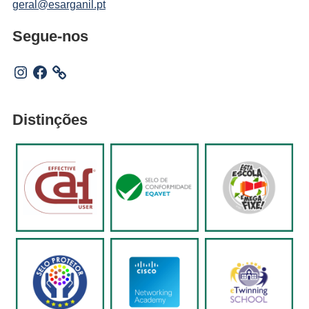
geral@esarganil.pt
Segue-nos
Instagram
Facebook
Distinções