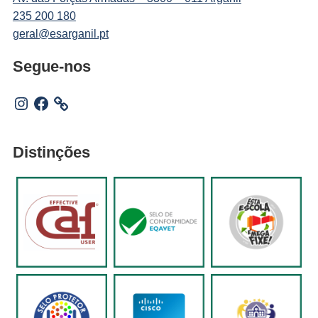
235 200 180
geral@esarganil.pt
Segue-nos
Instagram
Facebook
Distinções