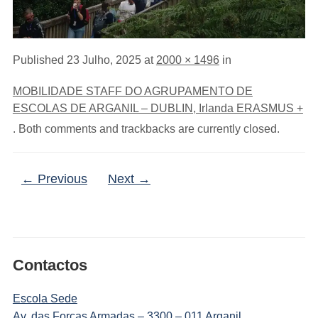
Published
23 Julho, 2025
at
2000 × 1496
in
MOBILIDADE STAFF DO AGRUPAMENTO DE
ESCOLAS DE ARGANIL – DUBLIN, Irlanda ERASMUS +
. Both comments and trackbacks are currently closed.
← Previous
Next →
Contactos
Escola Sede
Av. das Forças Armadas – 3300 – 011 Arganil