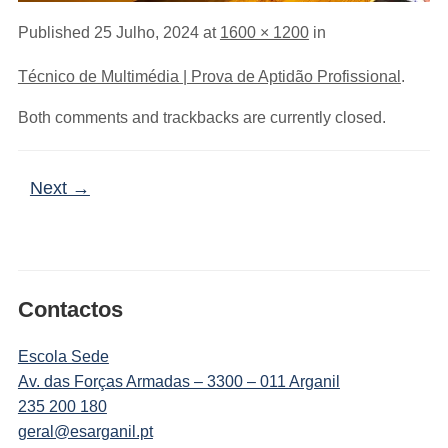
Published
25 Julho, 2024
at
1600 × 1200
in
Técnico de Multimédia | Prova de Aptidão Profissional
.
Both comments and trackbacks are currently closed.
Next →
Contactos
Escola Sede
Av. das Forças Armadas – 3300 – 011 Arganil
235 200 180
geral@esarganil.pt