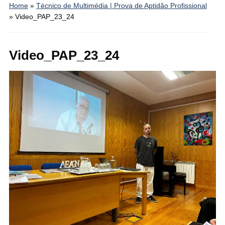
Home
»
Técnico de Multimédia | Prova de Aptidão Profissional
»
Video_PAP_23_24
Video_PAP_23_24