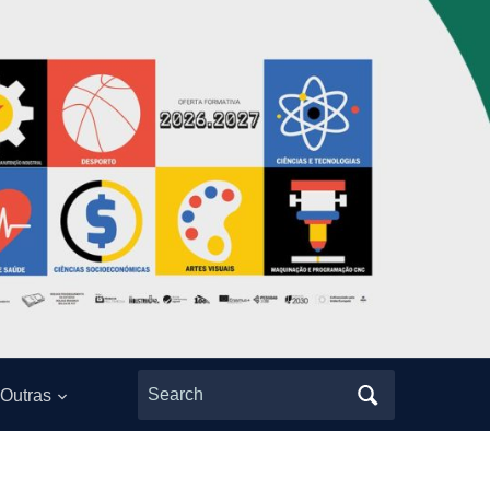
Search
Outras
for: