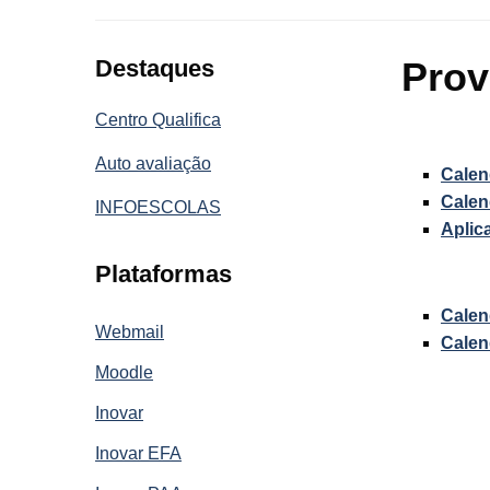
Destaques
Pro
Centro Qualifica
Auto avaliação
Calen
Calen
INFOESCOLAS
Aplic
Plataformas
Calen
Webmail
Calen
Moodle
Inovar
Inovar EFA