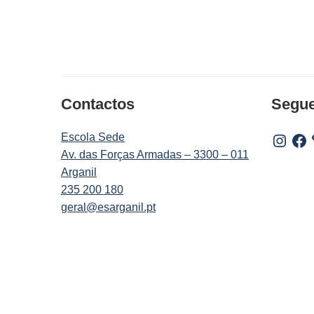
Contactos
Segu
Escola Sede
Instagr
Fac
Av. das Forças Armadas – 3300 – 011
Arganil
235 200 180
geral@esarganil.pt