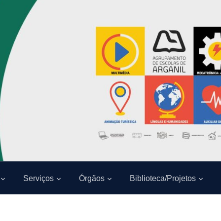
Serviços
Órgãos
Biblioteca/Projetos