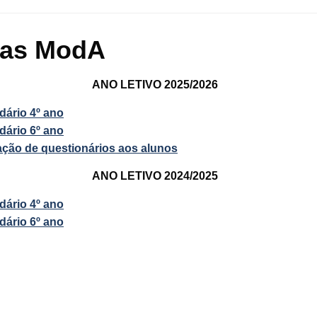
vas ModA
ANO LETIVO 2025/2026
dário 4º ano
dário 6º ano
ação de questionários aos alunos
ANO LETIVO 2024/2025
dário 4º ano
dário 6º ano