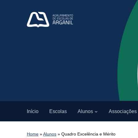
Início
Escolas
Alunos
Associações
Home
»
Alunos
»
Quadro Excelência e Mérito