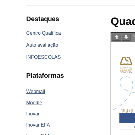
Destaques
Quad
Centro Qualifica
P
Auto avaliação
INFOESCOLAS
Plataformas
Webmail
Moodle
Inovar
Inovar EFA