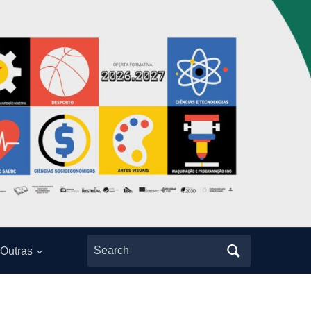
Search
Outras
for: