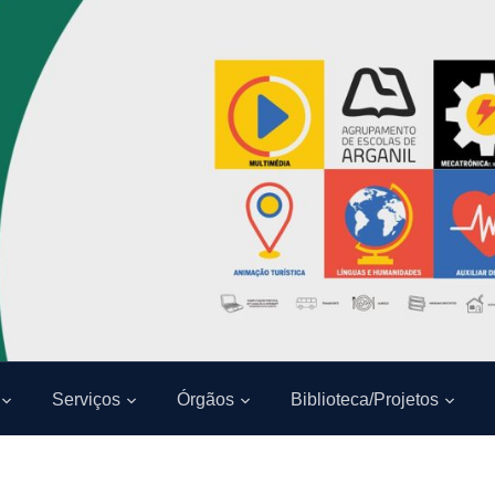
Serviços
Órgãos
Biblioteca/Projetos