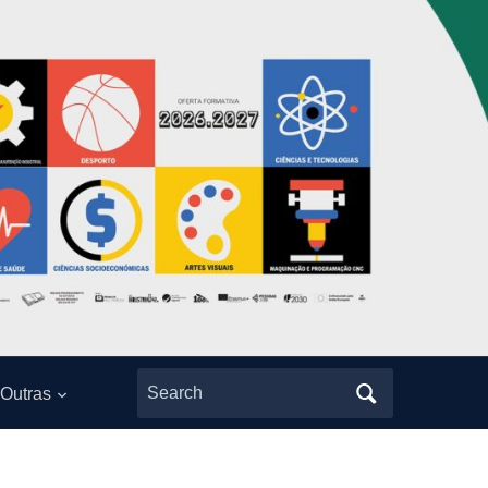
Search
Outras
for: