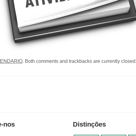
ENDARIO
. Both comments and trackbacks are currently closed
e-nos
Distinções