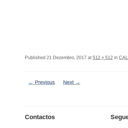
Published
21 Dezembro, 2017
at
512 × 512
in
CAL
← Previous
Next →
Contactos
Segu