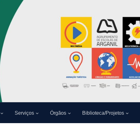
Serviços
Órgãos
Biblioteca/Projetos