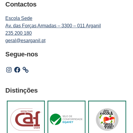
Contactos
Escola Sede
Av. das Forças Armadas – 3300 – 011 Arganil
235 200 180
geral@esarganil.pt
Segue-nos
Instagram
Facebook
Distinções