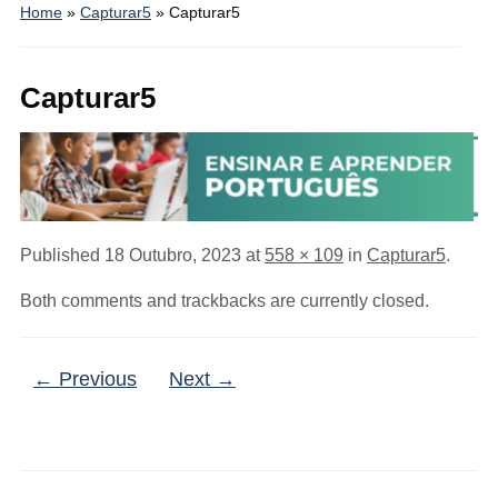
Home
»
Capturar5
»
Capturar5
Capturar5
Published
18 Outubro, 2023
at
558 × 109
in
Capturar5
.
Both comments and trackbacks are currently closed.
← Previous
Next →