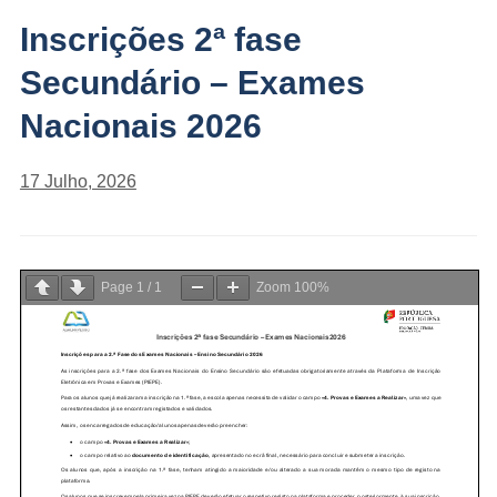
Inscrições 2ª fase
Secundário – Exames
Nacionais 2026
17 Julho, 2026
Page
1
/
1
Zoom
100%