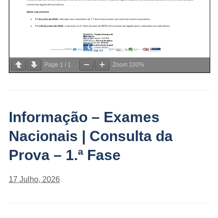
Page
1
/
1
Zoom
100%
Informação – Exames
Nacionais | Consulta da
Prova – 1.ª Fase
17 Julho, 2026