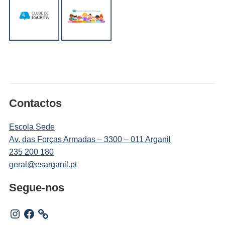
Contactos
Escola Sede
Av. das Forças Armadas – 3300 – 011 Arganil
235 200 180
geral@esarganil.pt
Segue-nos
Instagram
Facebook