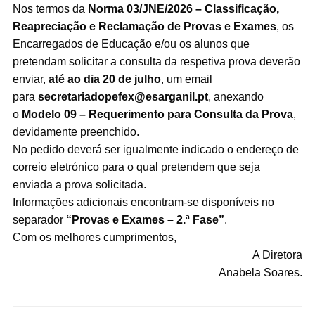
Nos termos da
Norma 03/JNE/2026 – Classificação,
Reapreciação e Reclamação de Provas e Exames
, os
Encarregados de Educação e/ou os alunos que
pretendam solicitar a consulta da respetiva prova deverão
enviar,
até ao dia 20 de julho
, um email
para
secretariadopefex@esarganil.pt
, anexando
o
Modelo 09 – Requerimento para Consulta da Prova
,
devidamente preenchido.
No pedido deverá ser igualmente indicado o endereço de
correio eletrónico para o qual pretendem que seja
enviada a prova solicitada.
Informações adicionais encontram-se disponíveis no
separador
“Provas e Exames – 2.ª Fase”
.
Com os melhores cumprimentos,
A Diretora
Anabela Soares.