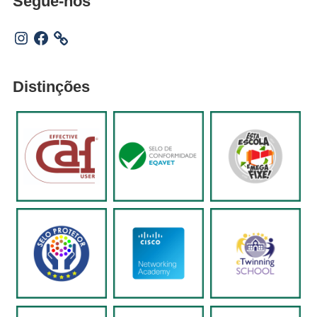
Segue-nos
Instagram
Facebook
Distinções