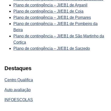
Plano de contingência – JI/EB1 de Arganil
Plano de contingência – JI/EB1 de Coja
Plano de contingência – JI/EB1 de Pomares
Plano de contingência – JI/EB1 de Pombeiro da
Beira
Plano de contingência – JI/EB1 de São Martinho da
Cortiça
Plano de contingência – JI/EB1 de Sarzedo
Destaques
Centro Qualifica
Auto avaliação
INFOESCOLAS