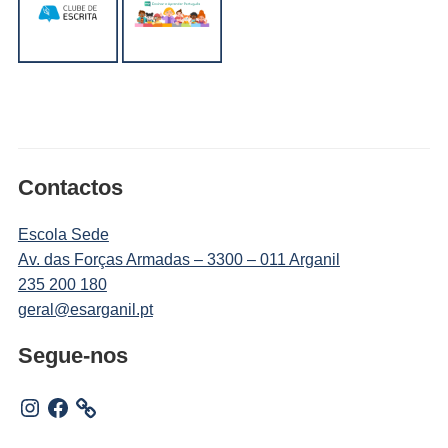
Contactos
Escola Sede
Av. das Forças Armadas – 3300 – 011 Arganil
235 200 180
geral@esarganil.pt
Segue-nos
Instagram
Facebook