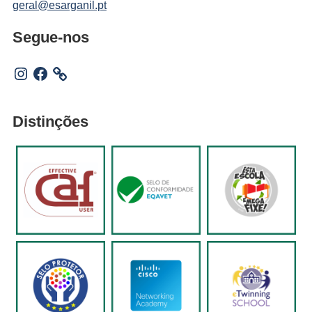
geral@esarganil.pt
Segue-nos
Instagram
Facebook
Distinções