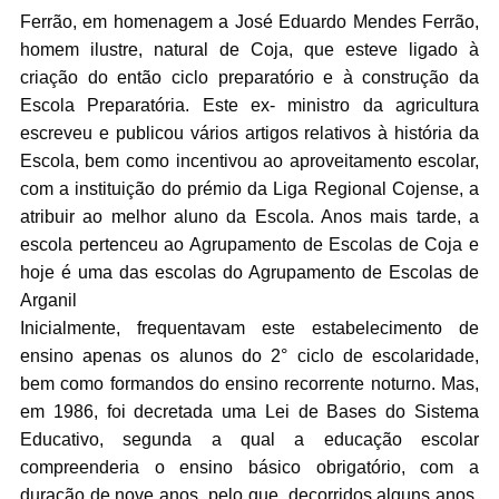
Ferrão, em homenagem a José Eduardo Mendes Ferrão,
homem ilustre, natural de Coja, que esteve ligado à
criação do então ciclo preparatório e à construção da
Escola Preparatória. Este ex- ministro da agricultura
escreveu e publicou vários artigos relativos à história da
Escola, bem como incentivou ao aproveitamento escolar,
com a instituição do prémio da Liga Regional Cojense, a
atribuir ao melhor aluno da Escola. Anos mais tarde, a
escola pertenceu ao Agrupamento de Escolas de Coja e
hoje é uma das escolas do Agrupamento de Escolas de
Arganil
Inicialmente, frequentavam este estabelecimento de
ensino apenas os alunos do 2° ciclo de escolaridade,
bem como formandos do ensino recorrente noturno. Mas,
em 1986, foi decretada uma Lei de Bases do Sistema
Educativo, segunda a qual a educação escolar
compreenderia o ensino básico obrigatório, com a
duração de nove anos, pelo que, decorridos alguns anos,