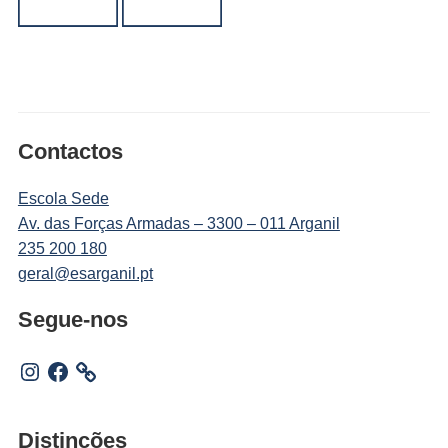
Contactos
Escola Sede
Av. das Forças Armadas – 3300 – 011 Arganil
235 200 180
geral@esarganil.pt
Segue-nos
Instagram
Facebook
Distinções