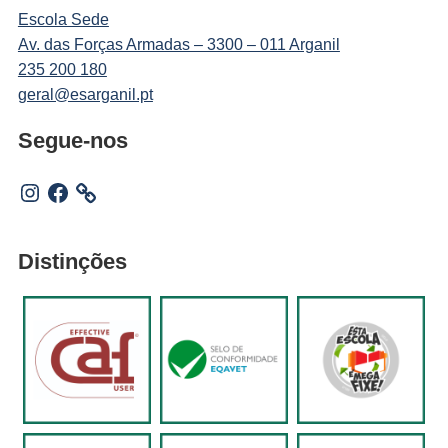
Escola Sede
Av. das Forças Armadas – 3300 – 011 Arganil
235 200 180
geral@esarganil.pt
Segue-nos
Instagram
Facebook
Distinções