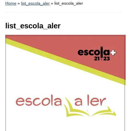
Home
»
list_escola_aler
»
list_escola_aler
list_escola_aler