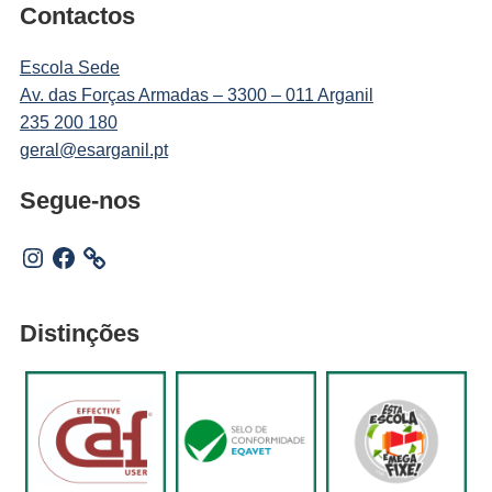
Contactos
Escola Sede
Av. das Forças Armadas – 3300 – 011 Arganil
235 200 180
geral@esarganil.pt
Segue-nos
Instagram
Facebook
Distinções