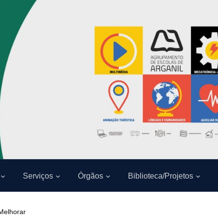
Serviços
Órgãos
Biblioteca/Projetos
 Melhorar