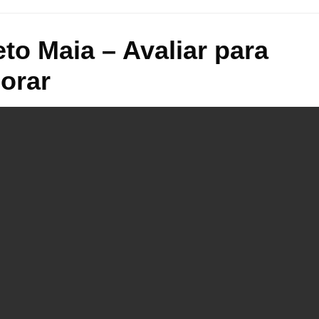
eto Maia – Avaliar para
orar