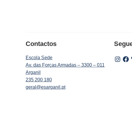
Contactos
Segu
Escola Sede
Instagr
Fac
Av. das Forças Armadas – 3300 – 011
Arganil
235 200 180
geral@esarganil.pt