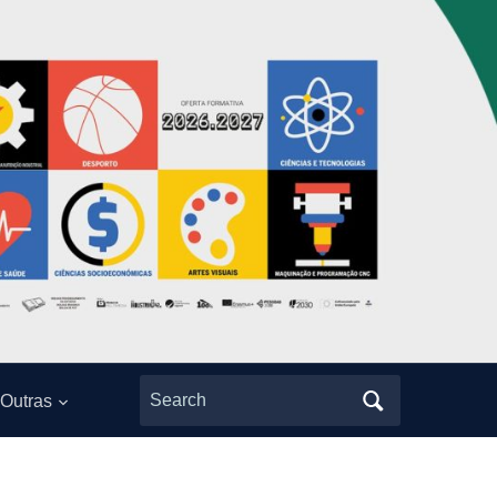
Search
Outras
for: