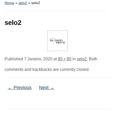
Home
»
selo2
»
selo2
selo2
Published
7 Janeiro, 2020
at
80 × 80
in
selo2
. Both
comments and trackbacks are currently closed.
← Previous
Next →