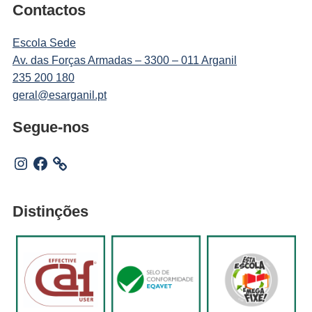
Contactos
Escola Sede
Av. das Forças Armadas – 3300 – 011 Arganil
235 200 180
geral@esarganil.pt
Segue-nos
Instagram
Facebook
Distinções