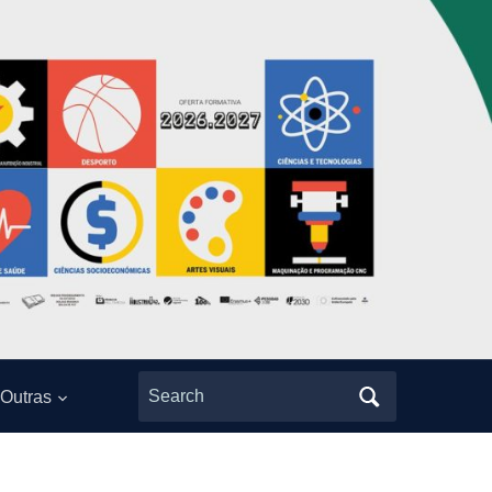
Search
Outras
for: