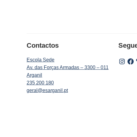
Contactos
Segu
Escola Sede
Instagr
Fac
Av. das Forças Armadas – 3300 – 011
Arganil
235 200 180
geral@esarganil.pt