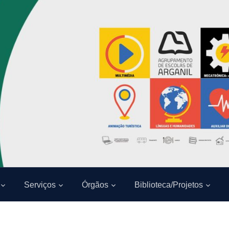
Serviços
Órgãos
Biblioteca/Projetos