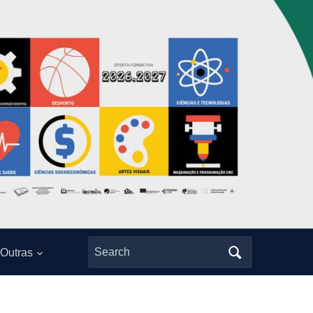
Search
Outras
for: