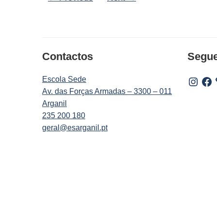
Contactos
Segu
Escola Sede
Instagr
Fac
Av. das Forças Armadas – 3300 – 011
Arganil
235 200 180
geral@esarganil.pt