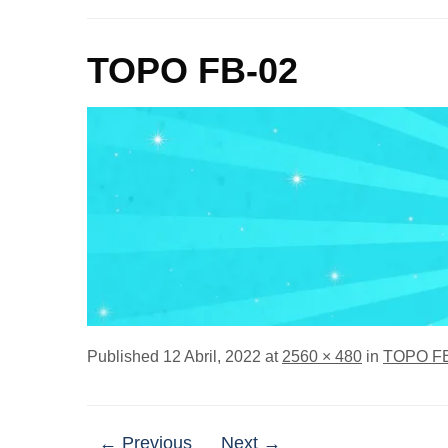
TOPO FB-02
Published
12 Abril, 2022
at
2560 × 480
in
TOPO F
← Previous
Next →