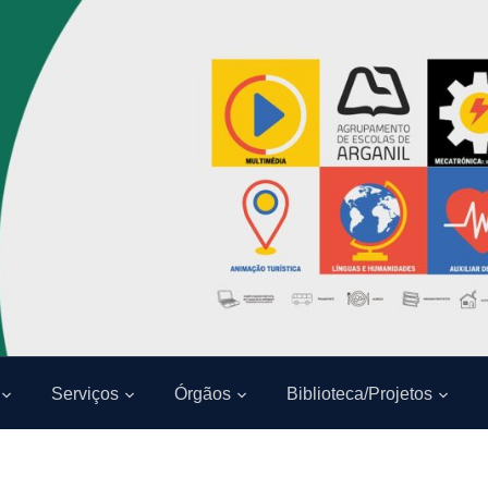
Serviços
Órgãos
Biblioteca/Projetos