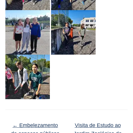
←
Embelezamento
Visita de Estudo ao