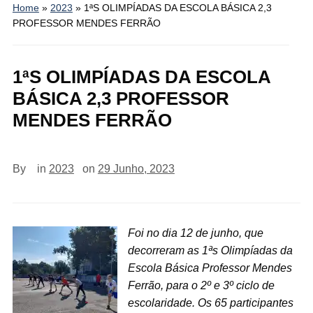
Home
»
2023
»
1ªS OLIMPÍADAS DA ESCOLA BÁSICA 2,3
PROFESSOR MENDES FERRÃO
1ªS OLIMPÍADAS DA ESCOLA
BÁSICA 2,3 PROFESSOR
MENDES FERRÃO
By
in
2023
on
29 Junho, 2023
Foi no dia 12 de junho, que
decorreram as 1ªs Olimpíadas da
Escola Básica Professor Mendes
Ferrão, para o 2º e 3º ciclo de
escolaridade. Os 65 participantes