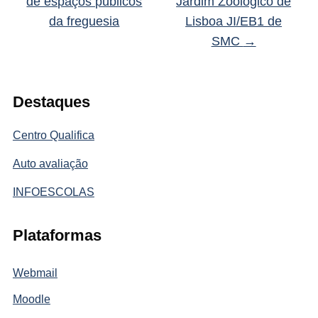
de espaços públicos
Jardim Zoológico de
da freguesia
Lisboa JI/EB1 de
SMC
→
Destaques
Centro Qualifica
Auto avaliação
INFOESCOLAS
Plataformas
Webmail
Moodle