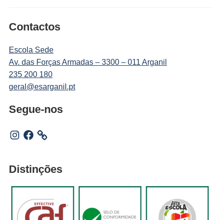
Contactos
Escola Sede
Av. das Forças Armadas – 3300 – 011 Arganil
235 200 180
geral@esarganil.pt
Segue-nos
Instagram
Facebook
Distinções