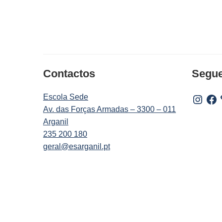
Contactos
Segu
Escola Sede
Instagr
Fac
Av. das Forças Armadas – 3300 – 011
Arganil
235 200 180
geral@esarganil.pt