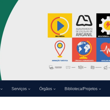
Serviços
Órgãos
Biblioteca/Projetos