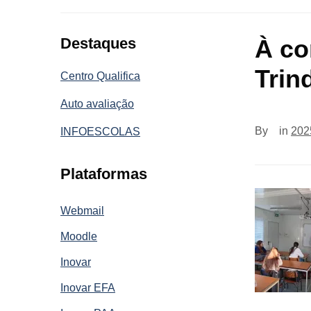
Destaques
À co
Trin
Centro Qualifica
Auto avaliação
By
in
202
INFOESCOLAS
Plataformas
Webmail
Moodle
Inovar
Inovar EFA