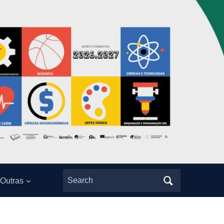
Search
Outras
for: