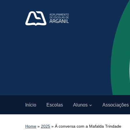
Início
Escolas
Alunos
Associações
Home
»
2025
»
À conversa com a Mafalda Trindade