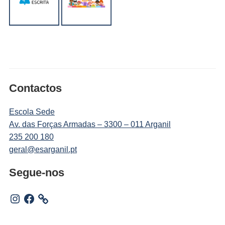
Contactos
Escola Sede
Av. das Forças Armadas – 3300 – 011 Arganil
235 200 180
geral@esarganil.pt
Segue-nos
Instagram
Facebook