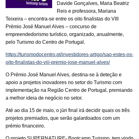
Davide Gonçalves, Maria Beatriz
Reis e professora, Mariana
Teixeira – encontra-se entre os oito finalistas do
VIII
Prémio José Manuel Alves – concurso de
empreendedorismo turístico, organizado, anualmente,
pelo Turismo do Centro de Portugal.
https://turismodocentro.pt/investidores-artigo/sao-estes-os-
oito-finalistas-do-viii-premio-jose-manuel-alves/
O Prémio José Manuel Alves, destina-se à deteção e
apoio a projetos inovadores no setor do Turismo com
implementação na Região Centro de Portugal, premiando
a
melhor ideia de negócio no setor.
Até ao dia 15 de maio,
o júri final irá decidir quais
os três
projetos premiados, que serão galardoados com um
prémio financeiro.
O projeto SUPERNATURE- Bootcamp Turismo, tem vindo