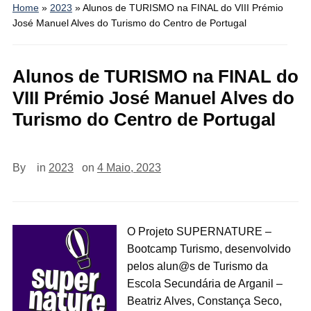
Home
»
2023
»
Alunos de TURISMO na FINAL do VIII Prémio
José Manuel Alves do Turismo do Centro de Portugal
Alunos de TURISMO na FINAL do
VIII Prémio José Manuel Alves do
Turismo do Centro de Portugal
By
in
2023
on
4 Maio, 2023
O Projeto SUPERNATURE –
Bootcamp Turismo, desenvolvido
pelos alun@s de Turismo da
Escola Secundária de Arganil –
Beatriz Alves, Constança Seco,