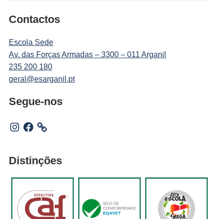
Contactos
Escola Sede
Av. das Forças Armadas – 3300 – 011 Arganil
235 200 180
geral@esarganil.pt
Segue-nos
Instagram
Facebook
Distinções