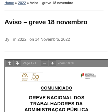
Home
»
2022
»
Aviso – greve 18 novembro
Aviso – greve 18 novembro
By
in
2022
on
14 Novembro, 2022
Page
1
/
1
Zoom
100%