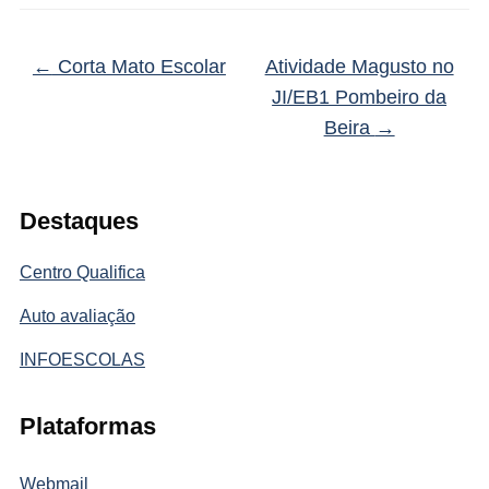
←
Corta Mato Escolar
Atividade Magusto no
JI/EB1 Pombeiro da
Beira
→
Destaques
Centro Qualifica
Auto avaliação
INFOESCOLAS
Plataformas
Webmail