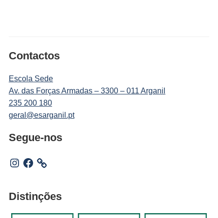
Contactos
Escola Sede
Av. das Forças Armadas – 3300 – 011 Arganil
235 200 180
geral@esarganil.pt
Segue-nos
Instagram
Facebook
Distinções