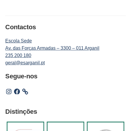
Contactos
Escola Sede
Av. das Forças Armadas – 3300 – 011 Arganil
235 200 180
geral@esarganil.pt
Segue-nos
Instagram
Facebook
Distinções