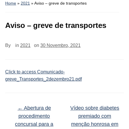
Home
»
2021
»
Aviso – greve de transportes
Aviso – greve de transportes
By
in
2021
on
30 Novembro, 2021
Click to access Comunicado-
greve_Transportes_2dezembro21.pdf
←
Abertura de
Vídeo sobre diabetes
procedimento
premiado com
concursal para a
menção honrosa em