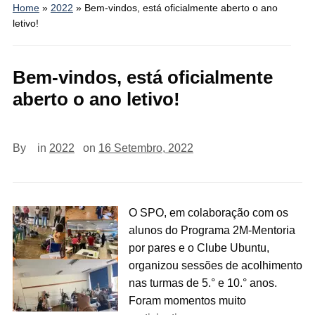
Home
»
2022
»
Bem-vindos, está oficialmente aberto o ano
letivo!
Bem-vindos, está oficialmente
aberto o ano letivo!
By
in
2022
on
16 Setembro, 2022
O SPO, em colaboração com os
alunos do Programa 2M-Mentoria
por pares e o Clube Ubuntu,
organizou sessões de acolhimento
nas turmas de
5.°
e
10.°
anos.
Foram momentos muito