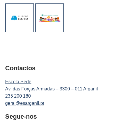
Contactos
Escola Sede
Av. das Forças Armadas – 3300 – 011 Arganil
235 200 180
geral@esarganil.pt
Segue-nos