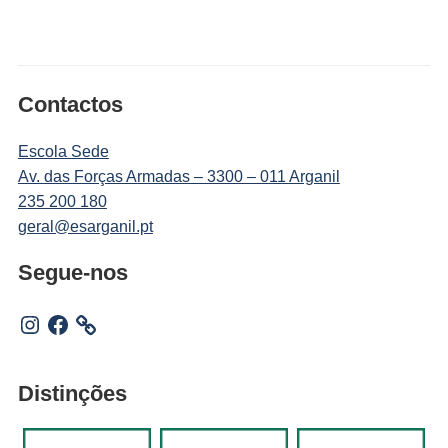
Contactos
Escola Sede
Av. das Forças Armadas – 3300 – 011 Arganil
235 200 180
geral@esarganil.pt
Segue-nos
Instagram
Facebook
Distinções