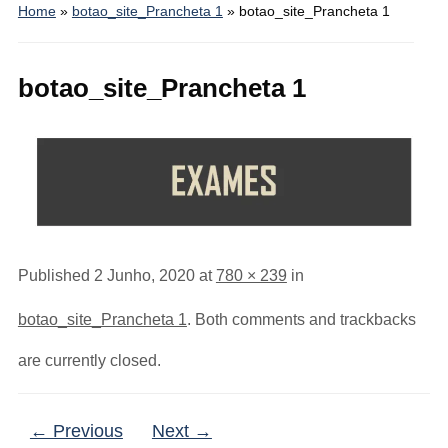
Home
»
botao_site_Prancheta 1
»
botao_site_Prancheta 1
botao_site_Prancheta 1
Published
2 Junho, 2020
at
780 × 239
in
botao_site_Prancheta 1
. Both comments and trackbacks
are currently closed.
← Previous
Next →