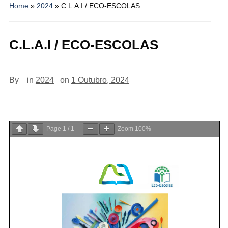
Home
»
2024
»
C.L.A.I / ECO-ESCOLAS
C.L.A.I / ECO-ESCOLAS
By
in
2024
on
1 Outubro, 2024
Page
1
/
1
Zoom
100%