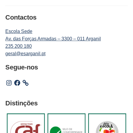
Contactos
Escola Sede
Av. das Forças Armadas – 3300 – 011 Arganil
235 200 180
geral@esarganil.pt
Segue-nos
Instagram
Facebook
Distinções