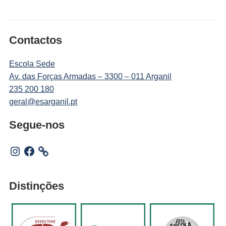
Contactos
Escola Sede
Av. das Forças Armadas – 3300 – 011 Arganil
235 200 180
geral@esarganil.pt
Segue-nos
Instagram
Facebook
Distinções