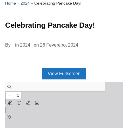
Home
»
2024
»
Celebrating Pancake Day!
Celebrating Pancake Day!
By
in
2024
on
26 Fevereiro, 2024
View Fullscreen