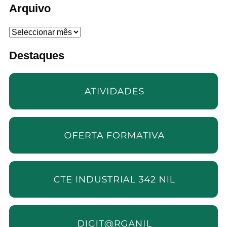
Arquivo
Arquivo
Destaques