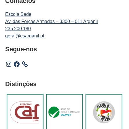
Contactos
Escola Sede
Av. das Forças Armadas – 3300 – 011 Arganil
235 200 180
geral@esarganil.pt
Segue-nos
Instagram
Facebook
Distinções