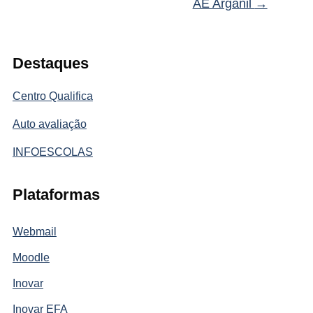
AE Arganil
→
Destaques
Centro Qualifica
Auto avaliação
INFOESCOLAS
Plataformas
Webmail
Moodle
Inovar
Inovar EFA