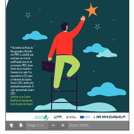
Page
1
/
1
Zoom
100%