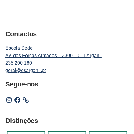
Contactos
Escola Sede
Av. das Forças Armadas – 3300 – 011 Arganil
235 200 180
geral@esarganil.pt
Segue-nos
Instagram
Facebook
Distinções