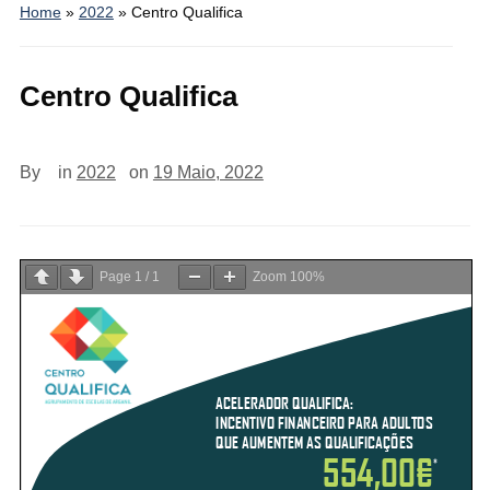
Home
»
2022
»
Centro Qualifica
Centro Qualifica
By
in
2022
on
19 Maio, 2022
Page
1
/
1
Zoom
100%