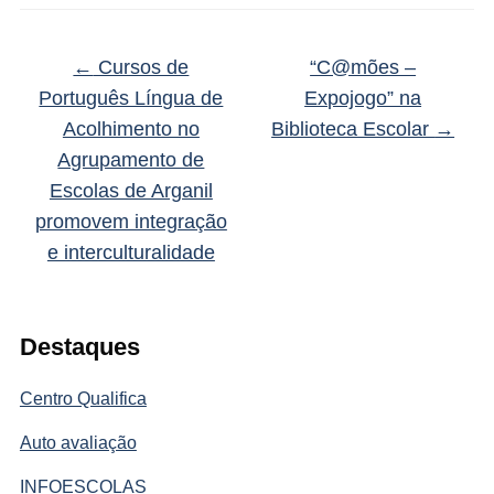
←
Cursos de
“C@mões –
Português Língua de
Expojogo” na
Acolhimento no
Biblioteca Escolar
→
Agrupamento de
Escolas de Arganil
promovem integração
e interculturalidade
Destaques
Centro Qualifica
Auto avaliação
INFOESCOLAS