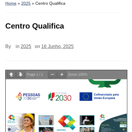
Home
»
2025
»
Centro Qualifica
Centro Qualifica
By
in
2025
on
16 Junho, 2025
Page
1
/
1
Zoom
100%