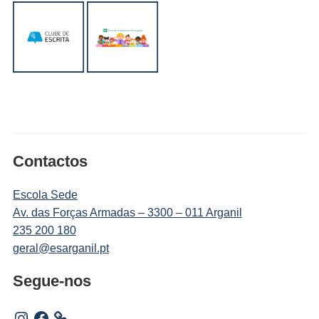
Contactos
Escola Sede
Av. das Forças Armadas – 3300 – 011 Arganil
235 200 180
geral@esarganil.pt
Segue-nos
Instagram
Facebook