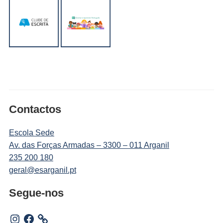
Contactos
Escola Sede
Av. das Forças Armadas – 3300 – 011 Arganil
235 200 180
geral@esarganil.pt
Segue-nos
Instagram
Facebook