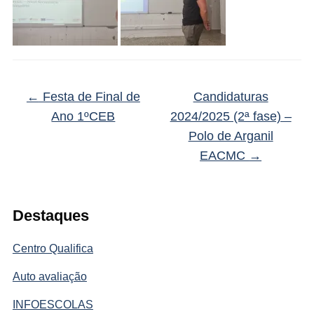
←
Festa de Final de
Candidaturas
Ano 1ºCEB
2024/2025 (2ª fase) –
Polo de Arganil
EACMC
→
Destaques
Centro Qualifica
Auto avaliação
INFOESCOLAS