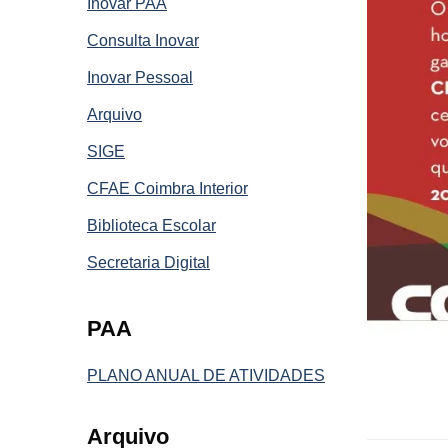
Inovar PAA
Consulta Inovar
Inovar Pessoal
Arquivo
SIGE
CFAE Coimbra Interior
Biblioteca Escolar
Secretaria Digital
PAA
PLANO ANUAL DE ATIVIDADES
Arquivo