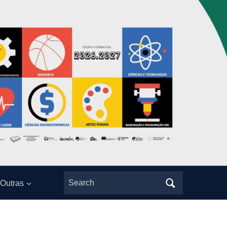
Search
Outras
for: