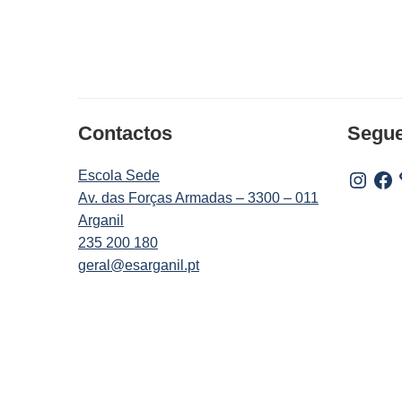
Contactos
Segu
Escola Sede
Instagr
Fac
Av. das Forças Armadas – 3300 – 011
Arganil
235 200 180
geral@esarganil.pt