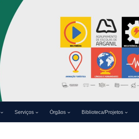
Serviços
Órgãos
Biblioteca/Projetos