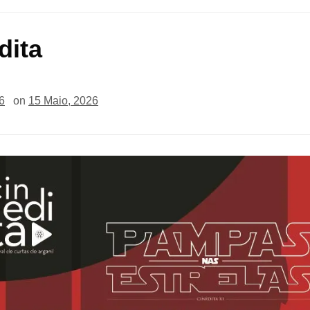
dita
6
on
15 Maio, 2026