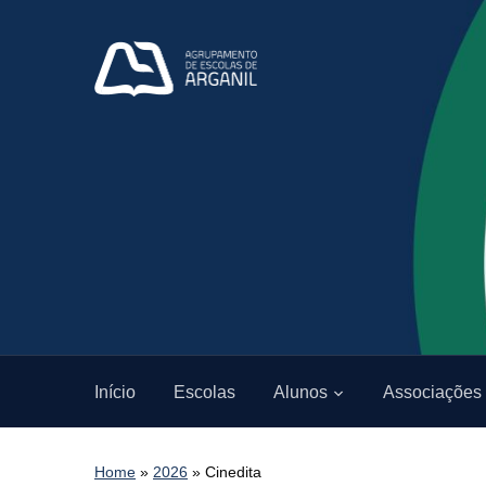
Início
Escolas
Alunos
Associações
Home
»
2026
»
Cinedita