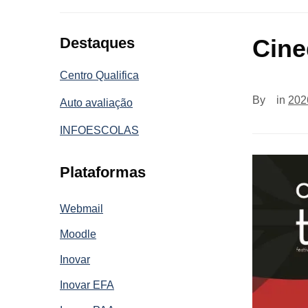
Destaques
Cine
Centro Qualifica
By
in
202
Auto avaliação
INFOESCOLAS
Plataformas
Webmail
Moodle
Inovar
Inovar EFA