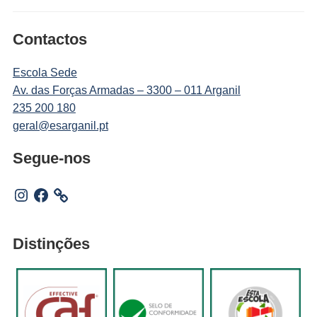
Contactos
Escola Sede
Av. das Forças Armadas – 3300 – 011 Arganil
235 200 180
geral@esarganil.pt
Segue-nos
Instagram
Facebook
Distinções