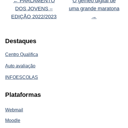
←
PARLAMENTO
O gémeo digital de
DOS JOVENS –
uma grande maratona
EDIÇÃO 2022/2023
→
Destaques
Centro Qualifica
Auto avaliação
INFOESCOLAS
Plataformas
Webmail
Moodle