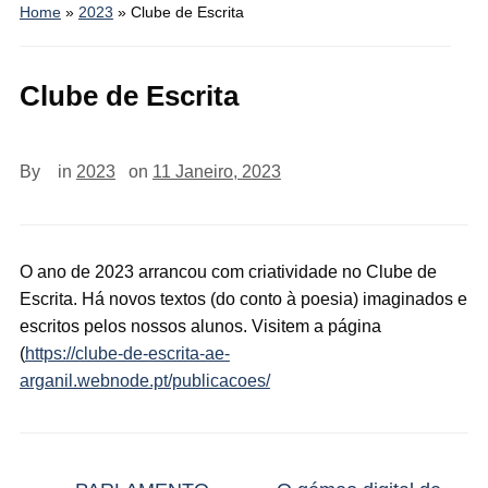
Home
»
2023
»
Clube de Escrita
Clube de Escrita
By
in
2023
on
11 Janeiro, 2023
O ano de 2023 arrancou com criatividade no Clube de
Escrita. Há novos textos (do conto à poesia) imaginados e
escritos pelos nossos alunos. Visitem a página
(
https://clube-de-escrita-ae-
arganil.webnode.pt/publicacoes/