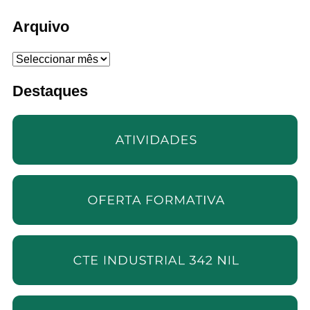
Arquivo
Arquivo
Destaques