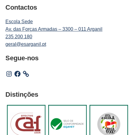
Contactos
Escola Sede
Av. das Forças Armadas – 3300 – 011 Arganil
235 200 180
geral@esarganil.pt
Segue-nos
Instagram
Facebook
Distinções