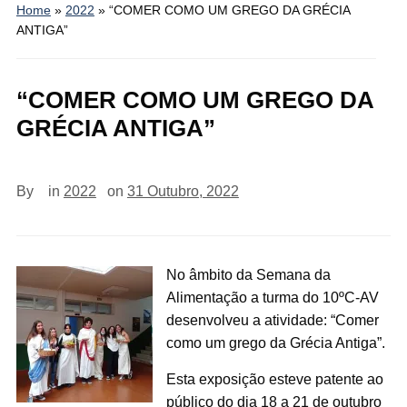
Home
»
2022
»
“COMER COMO UM GREGO DA GRÉCIA
ANTIGA”
“COMER COMO UM GREGO DA
GRÉCIA ANTIGA”
By
in
2022
on
31 Outubro, 2022
No âmbito da Semana da
Alimentação a turma do 10ºC-AV
desenvolveu a atividade: “Comer
como um grego da Grécia Antiga”.
Esta exposição esteve patente ao
público do dia 18 a 21 de outubro