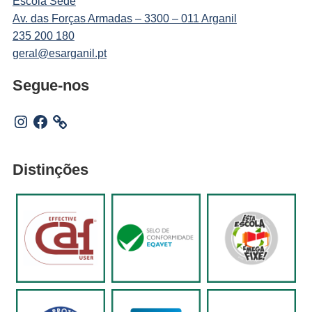
Escola Sede
Av. das Forças Armadas – 3300 – 011 Arganil
235 200 180
geral@esarganil.pt
Segue-nos
Instagram
Facebook
Distinções