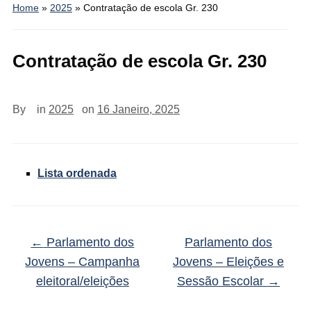
Home
»
2025
»
Contratação de escola Gr. 230
Contratação de escola Gr. 230
By
in
2025
on
16 Janeiro, 2025
Lista ordenada
←
Parlamento dos
Parlamento dos
Jovens – Campanha
Jovens – Eleições e
eleitoral/eleições
Sessão Escolar
→