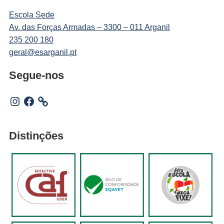
Escola Sede
Av. das Forças Armadas – 3300 – 011 Arganil
235 200 180
geral@esarganil.pt
Segue-nos
Instagram
Facebook
Distinções