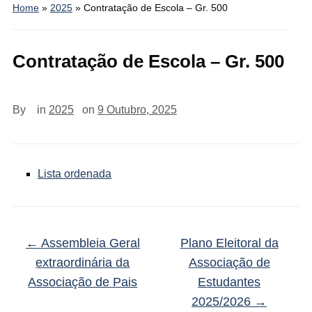
Home
»
2025
»
Contratação de Escola – Gr. 500
Contratação de Escola – Gr. 500
By
in
2025
on
9 Outubro, 2025
Lista ordenada
←
Assembleia Geral
Plano Eleitoral da
extraordinária da
Associação de
Associação de Pais
Estudantes
2025/2026
→