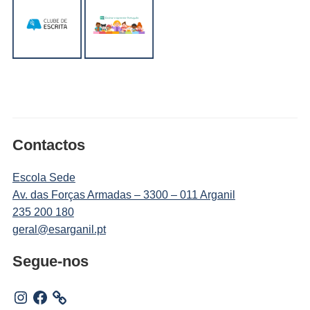
Contactos
Escola Sede
Av. das Forças Armadas – 3300 – 011 Arganil
235 200 180
geral@esarganil.pt
Segue-nos
Instagram
Facebook