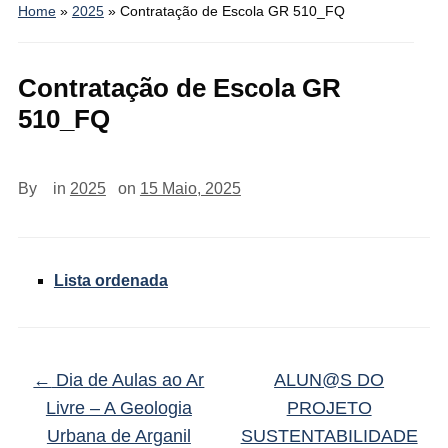
Home
»
2025
»
Contratação de Escola GR 510_FQ
Contratação de Escola GR
510_FQ
By
in
2025
on
15 Maio, 2025
Lista ordenada
←
Dia de Aulas ao Ar
ALUN@S DO
Livre – A Geologia
PROJETO
Urbana de Arganil
SUSTENTABILIDADE