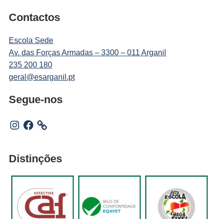
Contactos
Escola Sede
Av. das Forças Armadas – 3300 – 011 Arganil
235 200 180
geral@esarganil.pt
Segue-nos
Instagram
Facebook
Distinções