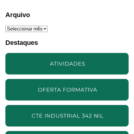
Arquivo
Arquivo
Destaques