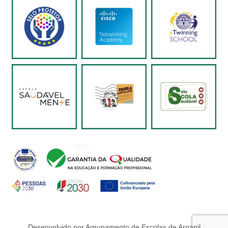
Desenvolvido por Agrupamento de Escolas de Arganil