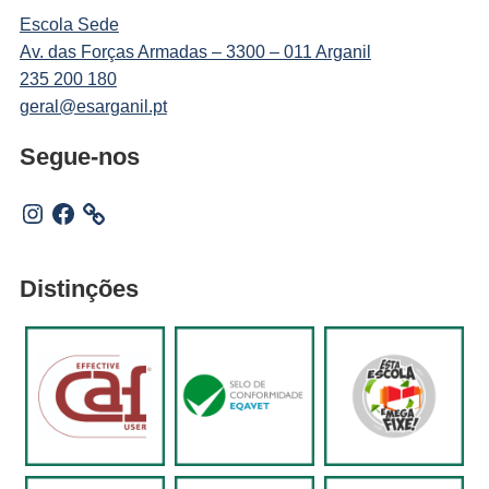
Escola Sede
Av. das Forças Armadas – 3300 – 011 Arganil
235 200 180
geral@esarganil.pt
Segue-nos
Instagram
Facebook
Distinções