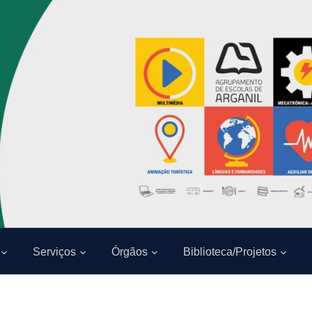
Serviços
Órgãos
Biblioteca/Projetos