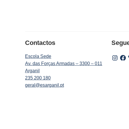
Contactos
Segu
Escola Sede
Instagr
Fac
Av. das Forças Armadas – 3300 – 011
Arganil
235 200 180
geral@esarganil.pt