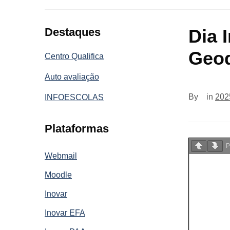
Destaques
Dia 
Geod
Centro Qualifica
Auto avaliação
By
in
202
INFOESCOLAS
Plataformas
P
Webmail
Moodle
Inovar
Inovar EFA