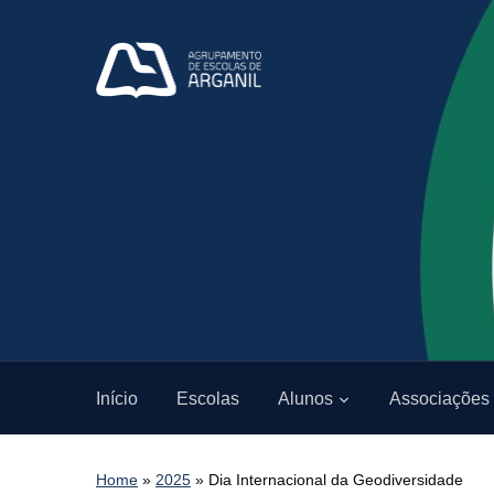
Início
Escolas
Alunos
Associações
Home
»
2025
»
Dia Internacional da Geodiversidade