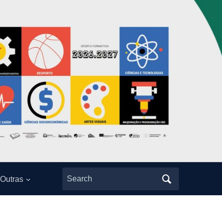
Search
Outras
for: