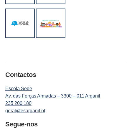
Contactos
Escola Sede
Av. das Forças Armadas – 3300 – 011 Arganil
235 200 180
geral@esarganil.pt
Segue-nos