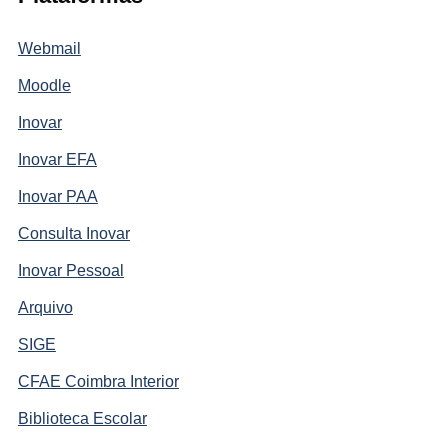
Webmail
Moodle
Inovar
Inovar EFA
Inovar PAA
Consulta Inovar
Inovar Pessoal
Arquivo
SIGE
CFAE Coimbra Interior
Biblioteca Escolar