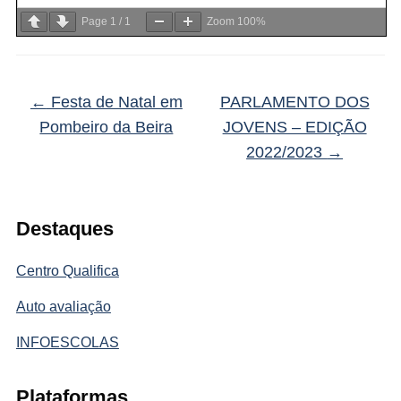
Page
1
/
1
Zoom
100%
←
Festa de Natal em
PARLAMENTO DOS
Pombeiro da Beira
JOVENS – EDIÇÃO
2022/2023
→
Destaques
Centro Qualifica
Auto avaliação
INFOESCOLAS
Plataformas