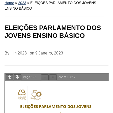
Home
»
2023
»
ELEIÇÕES PARLAMENTO DOS JOVENS
ENSINO BÁSICO
ELEIÇÕES PARLAMENTO DOS
JOVENS ENSINO BÁSICO
By
in
2023
on
9 Janeiro, 2023
Page
1
/
1
Zoom
100%