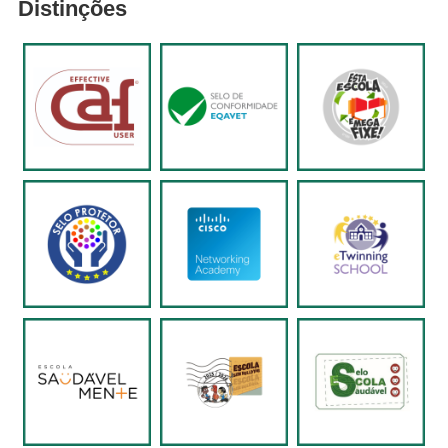
Distinções