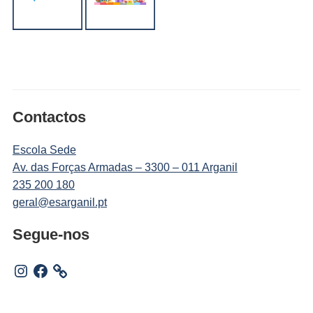
Contactos
Escola Sede
Av. das Forças Armadas – 3300 – 011 Arganil
235 200 180
geral@esarganil.pt
Segue-nos
Instagram
Facebook