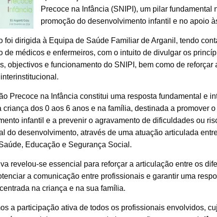
Precoce na Infância (SNIPI), um pilar fundamental 
promoção do desenvolvimento infantil e no apoio às
 foi dirigida à Equipa de Saúde Familiar de Arganil, tendo con
o de médicos e enfermeiros, com o intuito de divulgar os princíp
s, objectivos e funcionamento do SNIPI, bem como de reforçar 
interinstitucional.
ão Precoce na Infância constitui uma resposta fundamental e in
 criança dos 0 aos 6 anos e na família, destinada a promover o
ento infantil e a prevenir o agravamento de dificuldades ou ris
al do desenvolvimento, através de uma atuação articulada entr
 Saúde, Educação e Segurança Social.
tiva revelou-se essencial para reforçar a articulação entre os dif
otenciar a comunicação entre profissionais e garantir uma respo
centrada na criança e na sua família.
 a participação ativa de todos os profissionais envolvidos, cu