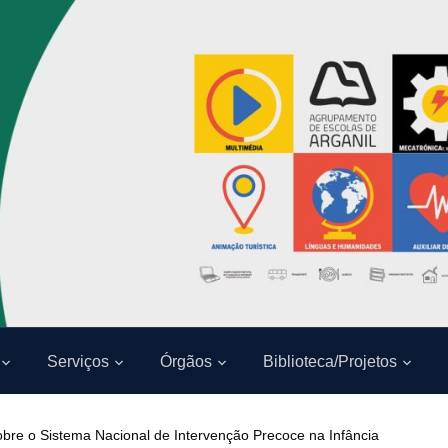
Serviços
Órgãos
Biblioteca/Projetos
obre o Sistema Nacional de Intervenção Precoce na Infância