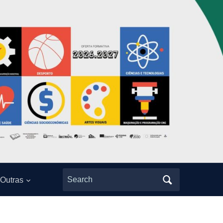
Search
Outras
for: