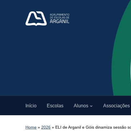
Início
Escolas
Alunos
Associações
Home
»
2026
»
ELI de Arganil e Góis dinamiza sessão s