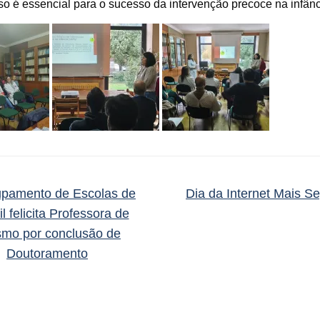
o é essencial para o sucesso da intervenção precoce na infânc
pamento de Escolas de
Dia da Internet Mais S
l felicita Professora de
smo por conclusão de
Doutoramento