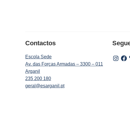
Contactos
Segu
Escola Sede
Instagr
Fac
Av. das Forças Armadas – 3300 – 011
Arganil
235 200 180
geral@esarganil.pt