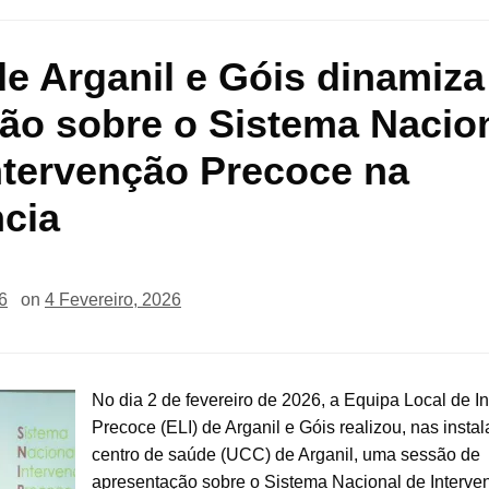
de Arganil e Góis dinamiza
ão sobre o Sistema Nacio
ntervenção Precoce na
ncia
6
on
4 Fevereiro, 2026
No dia 2 de fevereiro de 2026, a Equipa Local de I
Precoce (ELI) de Arganil e Góis realizou, nas insta
centro de saúde (UCC) de Arganil, uma sessão de
apresentação sobre o Sistema Nacional de Interve